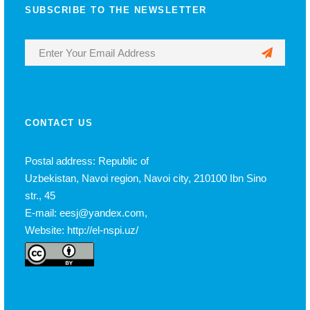
SUBSCRIBE TO THE NEWSLETTER
CONTACT US
Postal address: Republic of
Uzbekistan, Navoi region, Navoi city, 210100 Ibn Sino
str., 45
E-mail: eesj@yandex.com,
Website: http://el-nspi.uz/