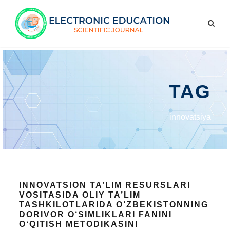
TAG
innovatsiya
INNOVATSION TA’LIM RESURSLARI
VOSITASIDA OLIY TA’LIM
TASHKILOTLARIDA O‘ZBEKISTONNING
DORIVOR O‘SIMLIKLARI FANINI
O‘QITISH METODIKASINI