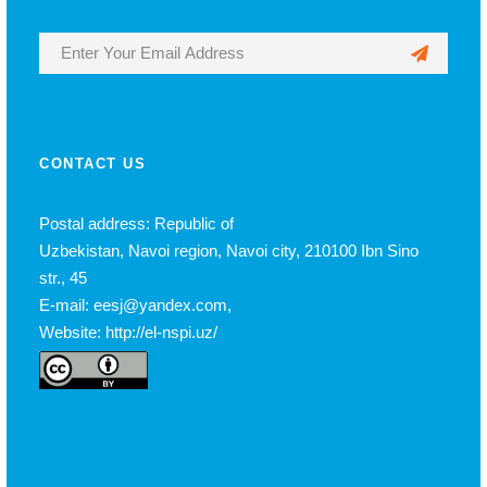
CONTACT US
Postal address: Republic of
Uzbekistan, Navoi region, Navoi city, 210100 Ibn Sino
str., 45
E-mail: eesj@yandex.com,
Website: http://el-nspi.uz/