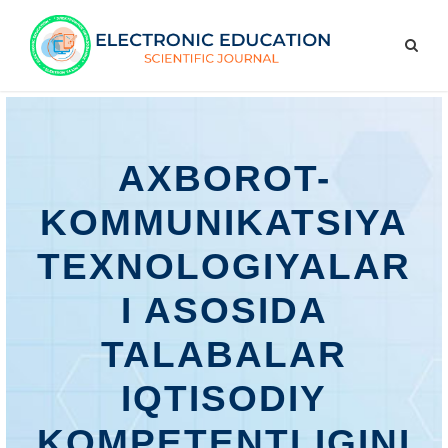
AXBOROT-
KOMMUNIKATSIYA
TEXNOLOGIYALAR
I ASOSIDA
TALABALAR
IQTISODIY
KOMPETENTLIGINI