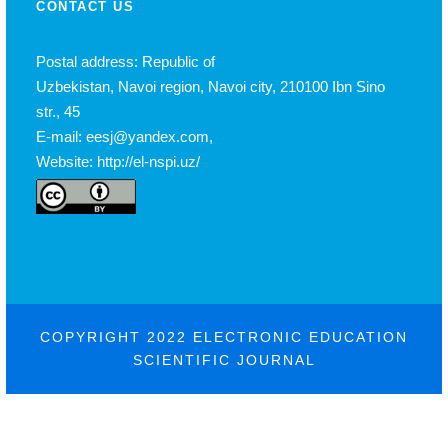
CONTACT US
Postal address: Republic of
Uzbekistan, Navoi region, Navoi city, 210100 Ibn Sino
str., 45
E-mail: eesj@yandex.com,
Website: http://el-nspi.uz/
COPYRIGHT 2022 ELECTRONIC EDUCATION
SCIENTIFIC JOURNAL