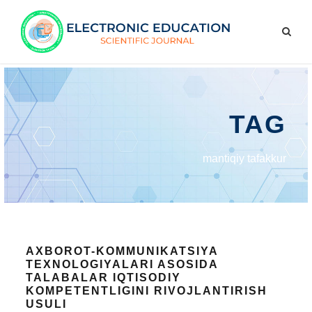
TAG
mantiqiy tafakkur
AXBOROT-KOMMUNIKATSIYA
TEXNOLOGIYALARI ASOSIDA
TALABALAR IQTISODIY
KOMPETENTLIGINI RIVOJLANTIRISH
USULI