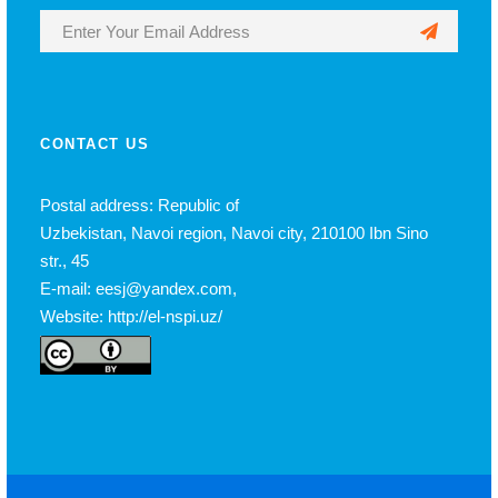
CONTACT US
Postal address: Republic of
Uzbekistan, Navoi region, Navoi city, 210100 Ibn Sino
str., 45
E-mail: eesj@yandex.com,
Website: http://el-nspi.uz/