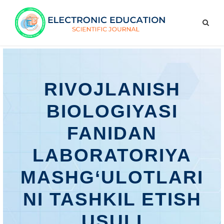
RIVOJLANISH
BIOLOGIYASI
FANIDAN
LABORATORIYA
MASHG‘ULOTLARI
NI TASHKIL ETISH
USULI