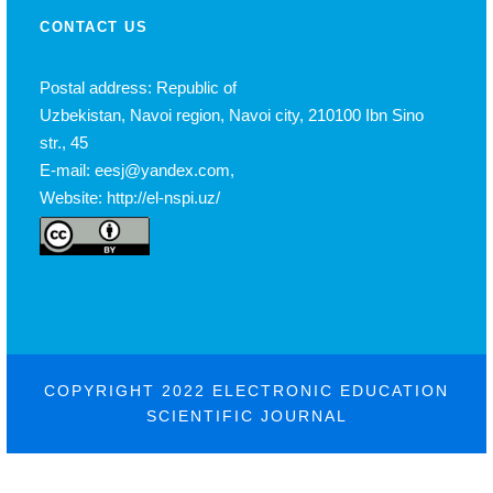
CONTACT US
Postal address: Republic of
Uzbekistan, Navoi region, Navoi city, 210100 Ibn Sino
str., 45
E-mail: eesj@yandex.com,
Website: http://el-nspi.uz/
COPYRIGHT 2022 ELECTRONIC EDUCATION
SCIENTIFIC JOURNAL