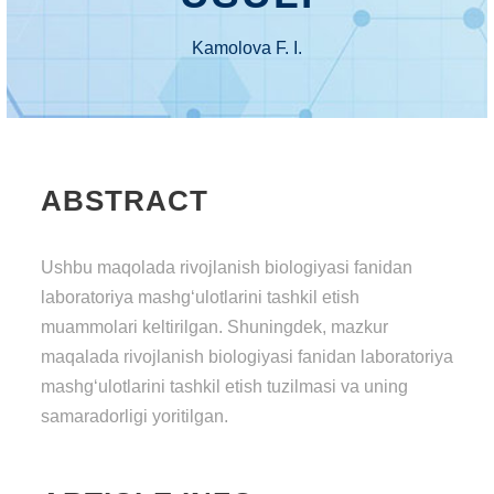
Kamolova F. I.
ABSTRACT
Ushbu maqolada rivojlanish biologiyasi fanidan
laboratoriya mashg‘ulotlarini tashkil etish
muammolari keltirilgan. Shuningdek, mazkur
maqalada rivojlanish biologiyasi fanidan laboratoriya
mashg‘ulotlarini tashkil etish tuzilmasi va uning
samaradorligi yoritilgan.