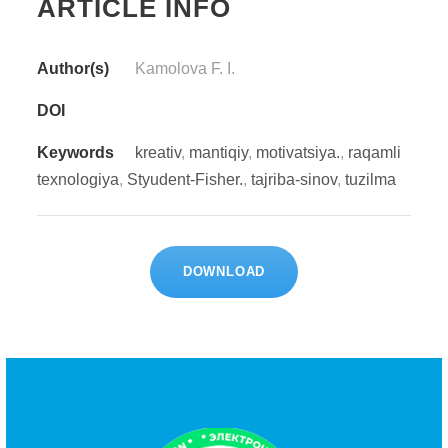
ARTICLE INFO
Author(s)
Kamolova F. I.
DOI
Keywords
kreativ
,
mantiqiy
,
motivatsiya.
,
raqamli
texnologiya
,
Styudent-Fisher.
,
tajriba-sinov
,
tuzilma
DOWNLOAD