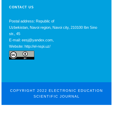
CONTACT US
Postal address: Republic of
Uzbekistan, Navoi region, Navoi city, 210100 Ibn Sino
str., 45
E-mail: eesj@yandex.com,
Website: http://el-nspi.uz/
COPYRIGHT 2022 ELECTRONIC EDUCATION
SCIENTIFIC JOURNAL