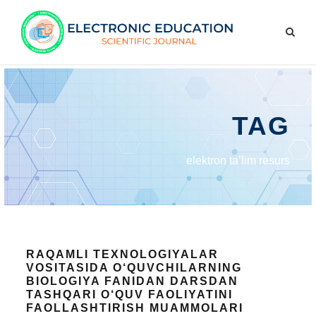
TAG
elektron ta’lim resurs
RAQAMLI TEXNOLOGIYALAR
VOSITASIDA O‘QUVCHILARNING
BIOLOGIYA FANIDAN DARSDAN
TASHQARI O‘QUV FAOLIYATINI
FAOLLASHTIRISH MUAMMOLARI