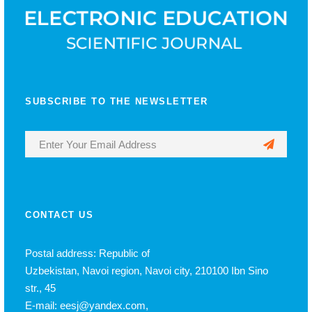
SUBSCRIBE TO THE NEWSLETTER
CONTACT US
Postal address: Republic of
Uzbekistan, Navoi region, Navoi city, 210100 Ibn Sino
str., 45
E-mail: eesj@yandex.com,