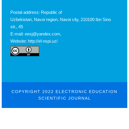
Postal address: Republic of
Uzbekistan, Navoi region, Navoi city, 210100 Ibn Sino
str., 45
E-mail: eesj@yandex.com,
Website: http://el-nspi.uz/
COPYRIGHT 2022 ELECTRONIC EDUCATION
SCIENTIFIC JOURNAL