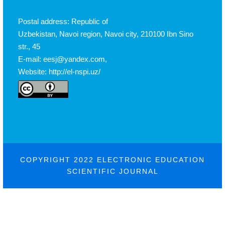
Postal address: Republic of
Uzbekistan, Navoi region, Navoi city, 210100 Ibn Sino
str., 45
E-mail: eesj@yandex.com,
Website: http://el-nspi.uz/
COPYRIGHT 2022 ELECTRONIC EDUCATION
SCIENTIFIC JOURNAL