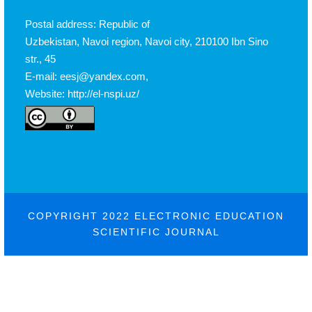
Postal address: Republic of
Uzbekistan, Navoi region, Navoi city, 210100 Ibn Sino
str., 45
E-mail: eesj@yandex.com,
Website: http://el-nspi.uz/
COPYRIGHT 2022 ELECTRONIC EDUCATION
SCIENTIFIC JOURNAL