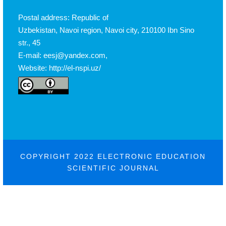
Postal address: Republic of
Uzbekistan, Navoi region, Navoi city, 210100 Ibn Sino
str., 45
E-mail: eesj@yandex.com,
Website: http://el-nspi.uz/
COPYRIGHT 2022 ELECTRONIC EDUCATION
SCIENTIFIC JOURNAL