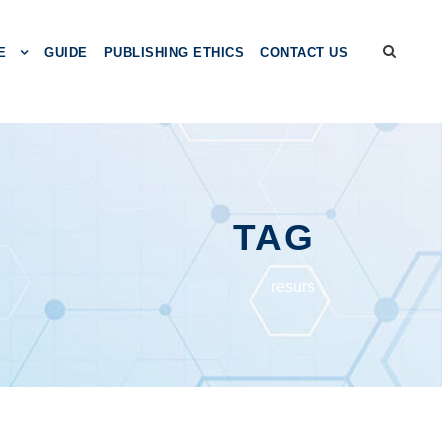
E
GUIDE
PUBLISHING ETHICS
CONTACT US
TAG
resurs