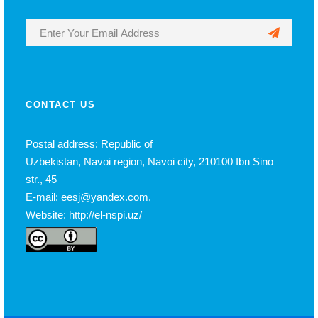
CONTACT US
Postal address: Republic of
Uzbekistan, Navoi region, Navoi city, 210100 Ibn Sino
str., 45
E-mail: eesj@yandex.com,
Website: http://el-nspi.uz/