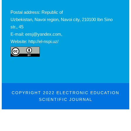
Postal address: Republic of
Uzbekistan, Navoi region, Navoi city, 210100 Ibn Sino
str., 45
E-mail: eesj@yandex.com,
Website: http://el-nspi.uz/
COPYRIGHT 2022 ELECTRONIC EDUCATION
SCIENTIFIC JOURNAL