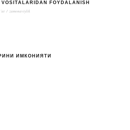
A VOSITALARIDAN FOYDALANISH
n’at
/
zamonaviylik
РИНИ ИМКОНИЯТИ