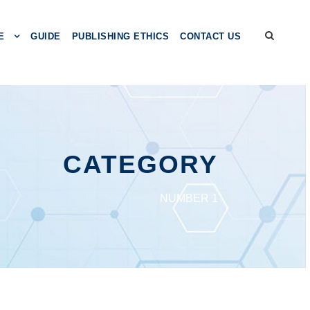
E
GUIDE
PUBLISHING ETHICS
CONTACT US
CATEGORY
NUMBER 1