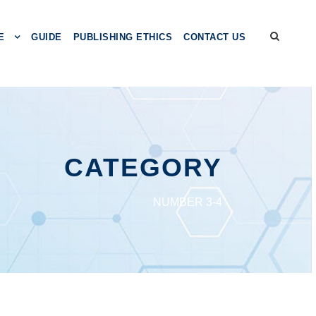
E
GUIDE
PUBLISHING ETHICS
CONTACT US
CATEGORY
NUMBER 3-4