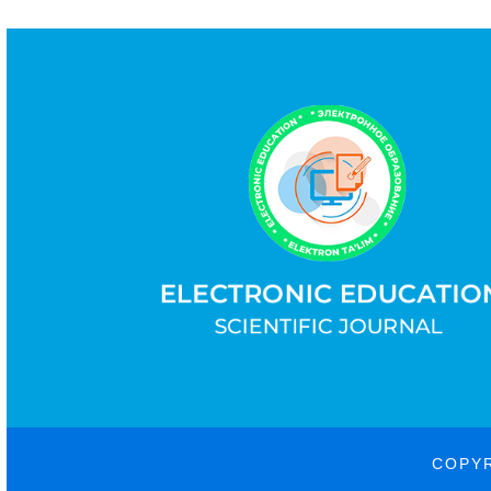
COPYR