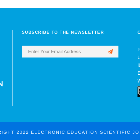
SUBSCRIBE TO THE NEWSLETTER
P
U
I
E
W
IGHT 2022 ELECTRONIC EDUCATION SCIENTIFIC J