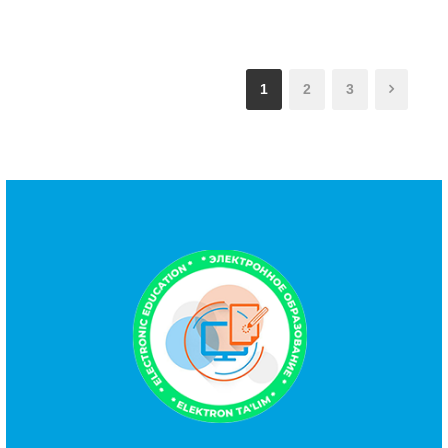
1
2
3