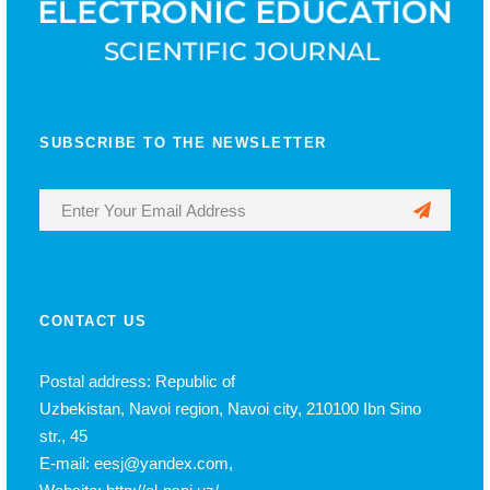
SUBSCRIBE TO THE NEWSLETTER
CONTACT US
Postal address: Republic of
Uzbekistan, Navoi region, Navoi city, 210100 Ibn Sino
str., 45
E-mail: eesj@yandex.com,